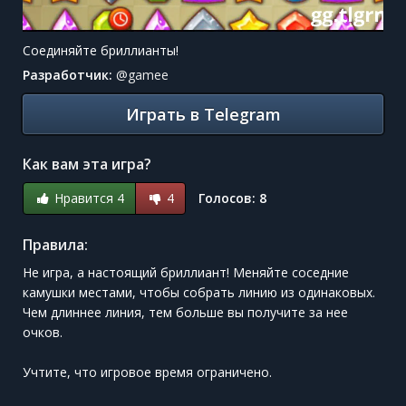
Соединяйте бриллианты!
Разработчик:
@
gamee
Играть в Telegram
Как вам эта игра?
Нравится 4
4
Голосов:
8
Правила:
Не игра, а настоящий бриллиант! Меняйте соседние
камушки местами, чтобы собрать линию из одинаковых.
Чем длиннее линия, тем больше вы получите за нее
очков.
Учтите, что игровое время ограничено.