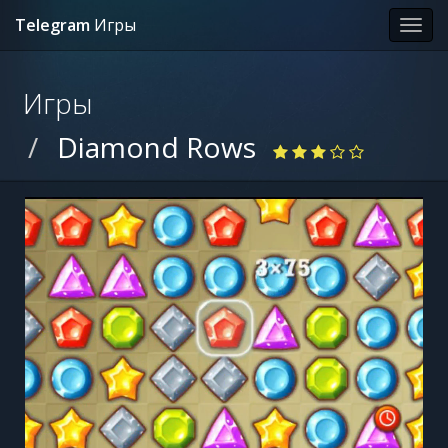
Telegram
Игры
Toggl
Navig
Игры
Diamond Rows