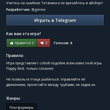
Учитесь на ошибках Титаника и не врезайтесь в айсберг!
Разработчик:
@
gamee
Играть в Telegram
Как вам эта игра?
Нравится 3
3
Голосов:
6
Правила:
Игра представляет собой подобие всем известной игры
Flappy Bird, только сложнее.
Не позвольте птице разбиться. Управляйте её
движением, пролетайте между трубами, не задев их.
Жанры:
Платформеры